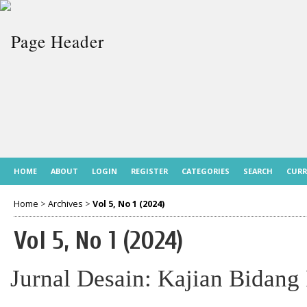
HOME
ABOUT
LOGIN
REGISTER
CATEGORIES
SEARCH
CUR
Home
>
Archives
>
Vol 5, No 1 (2024)
Vol 5, No 1 (2024)
Jurnal Desain: Kajian Bidang 