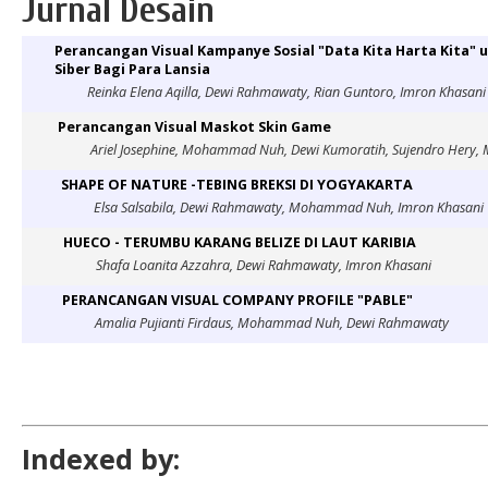
Jurnal Desain
Perancangan Visual Kampanye Sosial "Data Kita Harta Kita"
Siber Bagi Para Lansia
Reinka Elena Aqilla, Dewi Rahmawaty, Rian Guntoro, Imron Khasani
Perancangan Visual Maskot Skin Game
Ariel Josephine, Mohammad Nuh, Dewi Kumoratih, Sujendro Hery, 
SHAPE OF NATURE -TEBING BREKSI DI YOGYAKARTA
Elsa Salsabila, Dewi Rahmawaty, Mohammad Nuh, Imron Khasani
HUECO - TERUMBU KARANG BELIZE DI LAUT KARIBIA
Shafa Loanita Azzahra, Dewi Rahmawaty, Imron Khasani
PERANCANGAN VISUAL COMPANY PROFILE "PABLE"
Amalia Pujianti Firdaus, Mohammad Nuh, Dewi Rahmawaty
Indexed by: